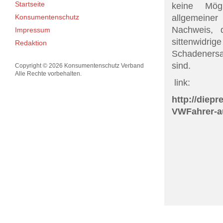
Startseite
keine Mögl
allgemeiner
Konsumentenschutz
Nachweis, 
Impressum
sittenwidri
Redaktion
Schadenersa
sind.
Copyright © 2026 Konsumentenschutz Verband
Alle Rechte vorbehalten.
link:
http://diep
VWFahrer-au