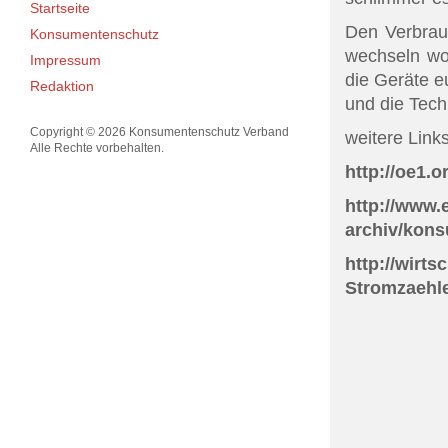
Startseite
Den Verbrau
Konsumentenschutz
wechseln wol
Impressum
die Geräte e
Redaktion
und die Tech
Copyright © 2026 Konsumentenschutz Verband
weitere Links
Alle Rechte vorbehalten.
http://oe1.or
http://www.
archiv/kons
http://wirt
Stromzaehle