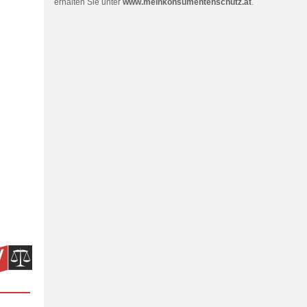
erhalten Sie unter
www.meinkonsumentenschutz.at
.