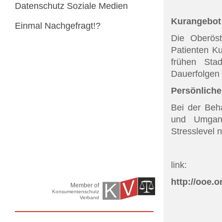
Datenschutz Soziale Medien
Kurangebot
Einmal Nachgefragt!?
Die Oberöst
Patienten Ku
frühen Sta
Dauerfolgen 
Persönliche
Bei der Beh
und Umgang
Stresslevel n
link:
http://ooe.o
Member of
Konsumentenschutz
Verband