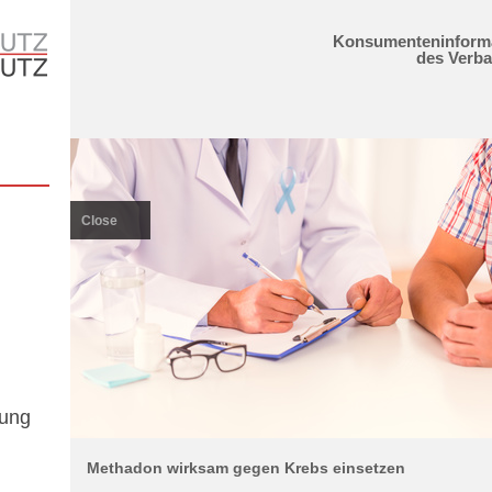
Konsumenteninform
des Verb
Close
gung
Methadon wirksam gegen Krebs einsetzen