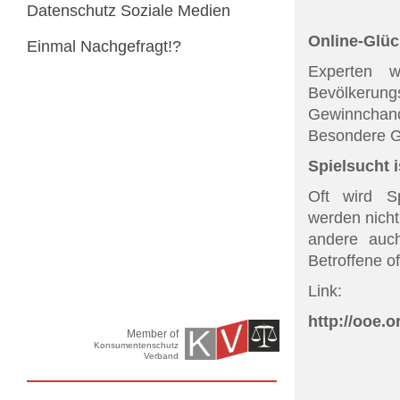
Datenschutz Soziale Medien
Online-Glüc
Einmal Nachgefragt!?
Experten w
Bevölkerun
Gewinnchan
Besondere G
Spielsucht 
Oft wird S
werden nicht
andere auch
Betroffene o
Link:
http://ooe.o
Member of
Konsumentenschutz
Verband