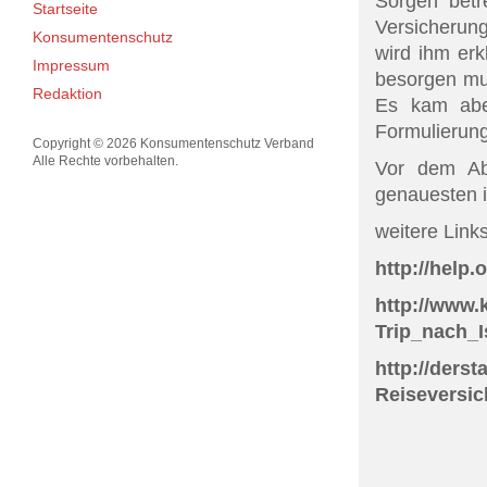
Sorgen betr
Startseite
Versicherung
Konsumentenschutz
wird ihm erk
Impressum
besorgen mus
Redaktion
Es kam abe
Formulierung
Copyright © 2026 Konsumentenschutz Verband
Alle Rechte vorbehalten.
Vor dem Abs
genauesten i
weitere Links
http://help.
http://www.
Trip_nach_I
http://ders
Reiseversi