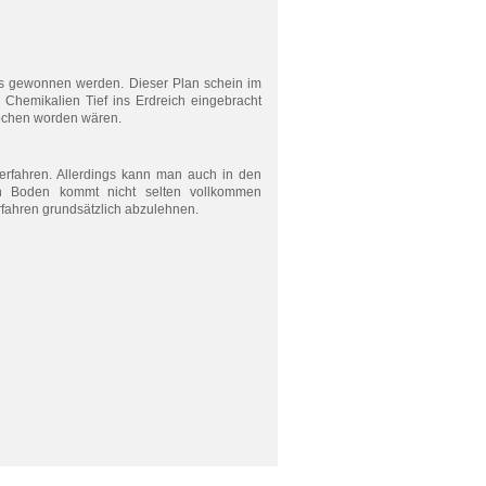
as gewonnen werden. Dieser Plan schein im
Chemikalien Tief ins Erdreich eingebracht
ochen worden wären.
rfahren. Allerdings kann man auch in den
en Boden kommt nicht selten vollkommen
rfahren grundsätzlich abzulehnen.